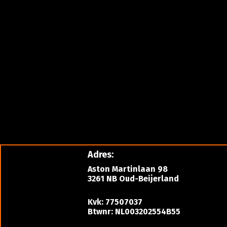
Adres:
Aston Martinlaan 98
3261 NB Oud-Beijerland
Kvk: 77507037
Btwnr: NL003202554B55